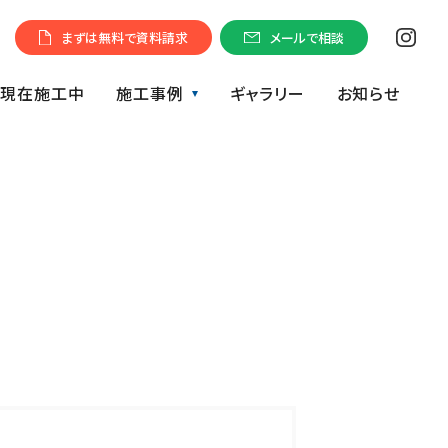
まずは無料で資料請求
メールで相談
現在施工中
施工事例
ギャラリー
お知らせ
ガレージ
太陽光発電工事