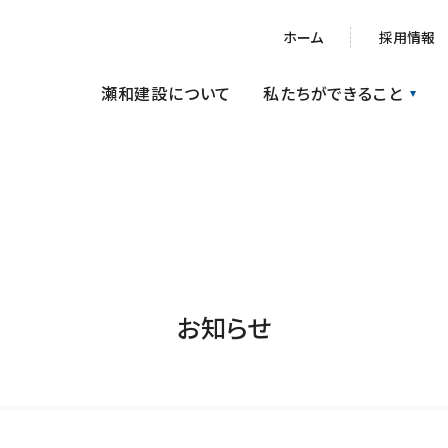
ホーム
採用情報
瀬和建設について
私たちができること
ォーム／リノベーション
土木・解体工事
お知らせ