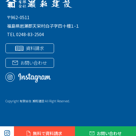
〒962-0511
福島県岩瀬郡天栄村白子字四十檀１-１
TEL 0248-83-2504
資料請求
お問い合わせ
Copyright 有限会社 瀬和建設 All Right Reserved.
無料で資料請求
お問い合わせ