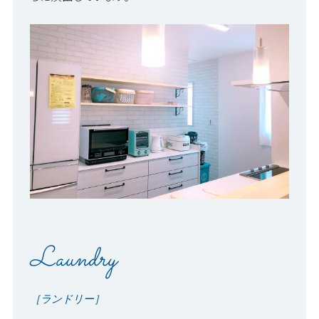
Laundry
［ランドリー］