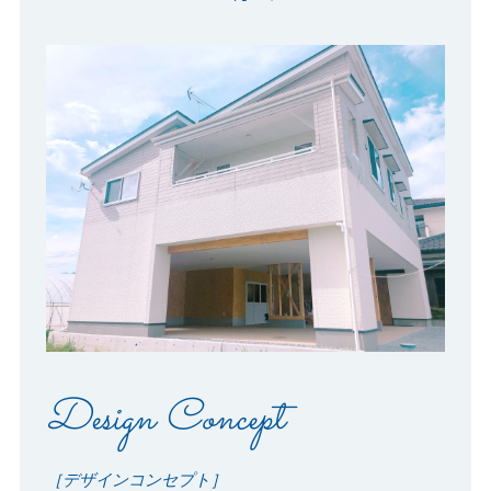
Design Concept
［デザインコンセプト］